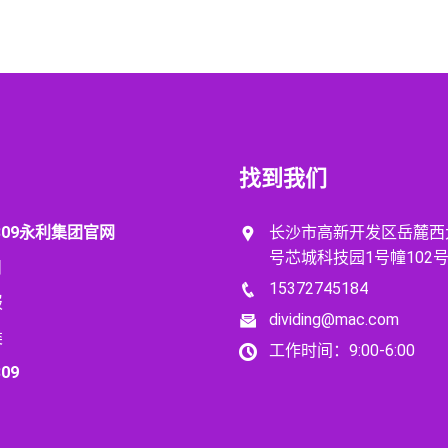
找到我们
6809永利集团官网
长沙市高新开发区岳麓西大
号芯城科技园1号幢102
目
15372745184
报
dividing@mac.com
类
工作时间：9:00-6:00
809