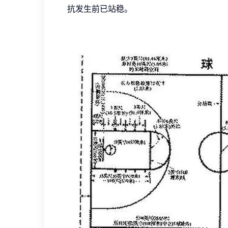
抗发生前已站稳。