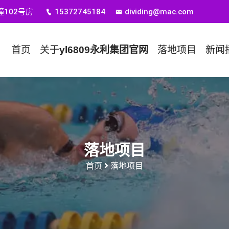
幢102号房
15372745184
dividing@mac.com
首页
关于
yl6809永利集团官网
落地项目
新闻
落地项目
首页
落地项目