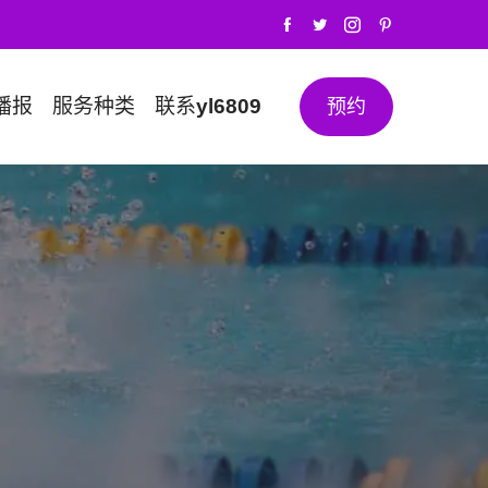
播报
服务种类
联系
yl6809
预约