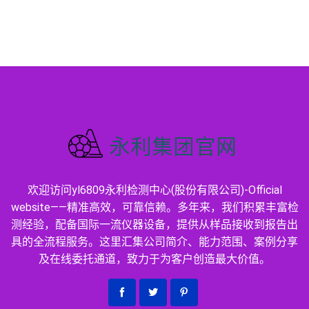
欢迎访问yl6809永利检测中心(股份有限公司)-Official
website——精准高效，可靠信赖。多年来，我们积累丰富检
测经验，配备国际一流仪器设备，提供从样品接收到报告出
具的全流程服务。这里汇集公司简介、能力范围、案例分享
及在线委托通道，致力于为客户创造最大价值。