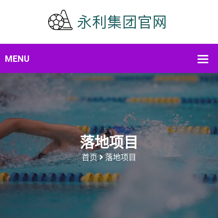
落地项目
首页
落地项目