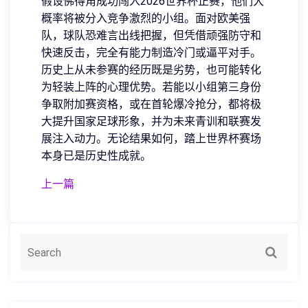
假设佛得角成功闯入2026世界杯正赛，他们大
概率将被分入竞争激烈的小组。面对欧美强
队，球队恐难言出线把握，但凭借顽强防守和
快速反击，完全有能力制造冷门或逼平对手。
历史上从未参赛的经历既是劣势，也可能转化
为轻装上阵的心理优势。若能以小组第三身份
争取附加赛资格，或在首轮爆冷抢分，都将极
大提升国家足球形象，并为未来青训和联赛发
展注入动力。无论结果如何，踏上世界杯赛场
本身已是历史性成就。
上一篇