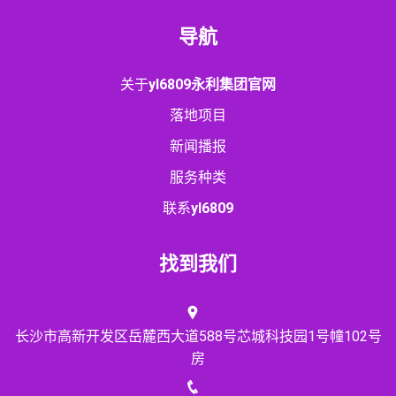
导航
关于
yl6809永利集团官网
落地项目
新闻播报
服务种类
联系
yl6809
找到我们
长沙市高新开发区岳麓西大道588号芯城科技园1号幢102号
房