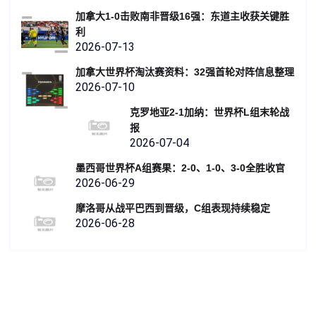
加拿大1-0击败南非晋级16强：东道主收获关键胜
利
2026-07-13
加拿大世界杯淘汰赛资料：32强首轮对阵信息整理
2026-07-10
克罗地亚2-1加纳：世界杯L组末轮战
报
2026-07-04
墨西哥世界杯A组赛果：2-0、1-0、3-0全胜收官
2026-06-29
摩洛哥从战平巴西到晋级，C组表现持续稳定
2026-06-28