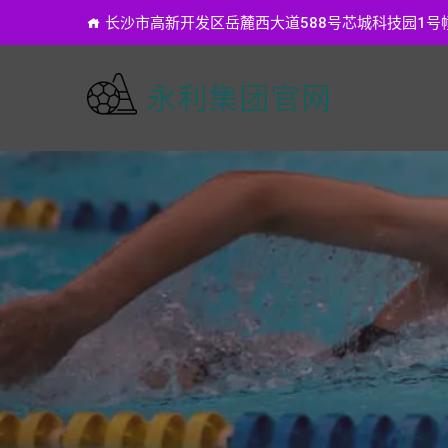
长沙市高新开发区岳麓西大道588号芯城科技园1号