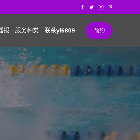
播报
服务种类
联系
yl6809
预约