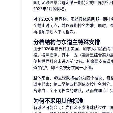
国际足联通常会选定某一期特定的世界排名作
2022年3月的排名。
对于2026年世界杯，虽然具体采用哪一期排
个截止时间点，并以该期排名为准。届时，4
再按顺序划入不同档次。
分档结构与东道主特殊安排
由于2026年世界杯由美国、加拿大和墨西
格。按照惯例，其中一支（通常是综合实力
使其世界排名未进入前12名。其余两支东道
避”保护，即不会被分在同一小组。
整体来看，48支球队将被分为四个档次，每
道主代表；第二至第四档则依次按排名划分。
含来自四个不同档次的球队，从而在理论上
为何不采用其他标准
有球迷可能会问：为什么不参考球队过往世