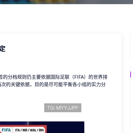
定
抽签的分档规则仍主要依据国际足联（FIFA）的世界排
档次的关键依据，目的是尽可能平衡各小组的实力分