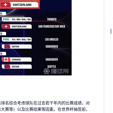
该排名综合考虑球队在过去若干年内的比赛成绩、对
际大赛等）以及比赛结果等因素。在世界杯抽签前，