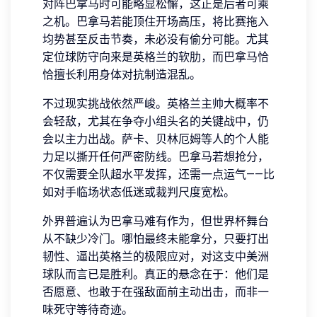
对阵巴拿马时可能略显松懈，这正是后者可乘
之机。巴拿马若能顶住开场高压，将比赛拖入
均势甚至反击节奏，未必没有偷分可能。尤其
定位球防守向来是英格兰的软肋，而巴拿马恰
恰擅长利用身体对抗制造混乱。
不过现实挑战依然严峻。英格兰主帅大概率不
会轻敌，尤其在争夺小组头名的关键战中，仍
会以主力出战。萨卡、贝林厄姆等人的个人能
力足以撕开任何严密防线。巴拿马若想抢分，
不仅需要全队超水平发挥，还需一点运气——比
如对手临场状态低迷或裁判尺度宽松。
外界普遍认为巴拿马难有作为，但世界杯舞台
从不缺少冷门。哪怕最终未能拿分，只要打出
韧性、逼出英格兰的极限应对，对这支中美洲
球队而言已是胜利。真正的悬念在于：他们是
否愿意、也敢于在强敌面前主动出击，而非一
味死守等待奇迹。