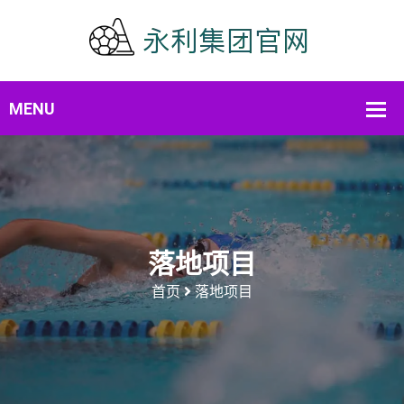
落地项目
首页
落地项目