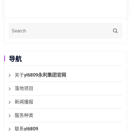
导航
关于
yl6809永利集团官网
落地项目
新闻播报
服务种类
联系
yl6809