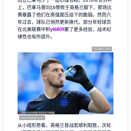
而让巴拿马少了一层心理包袱。2018年世界杯
上，巴拿马曾0比6惨败于英格兰脚下，那场比
赛暴露了他们在高强度压迫下的脆弱。然而六
年过去，球队已悄然更新换代，部分年轻球员
在北美联赛中积
yl6809
累了更多经验，战术纪
律性也有所提升。
从小组形势看，英格兰首战若顺利取胜，次轮