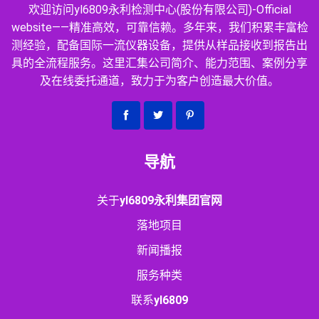
欢迎访问yl6809永利检测中心(股份有限公司)-Official
website——精准高效，可靠信赖。多年来，我们积累丰富检
测经验，配备国际一流仪器设备，提供从样品接收到报告出
具的全流程服务。这里汇集公司简介、能力范围、案例分享
及在线委托通道，致力于为客户创造最大价值。
导航
关于
yl6809永利集团官网
落地项目
新闻播报
服务种类
联系
yl6809