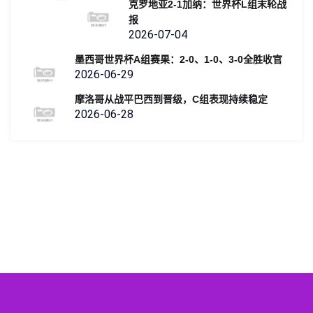
克罗地亚2-1加纳：世界杯L组末轮战
报
2026-07-04
墨西哥世界杯A组赛果：2-0、1-0、3-0全胜收官
2026-06-29
摩洛哥从战平巴西到晋级，C组表现持续稳定
2026-06-28