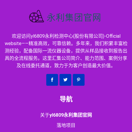
欢迎访问yl6809永利检测中心(股份有限公司)-Official
website——精准高效，可靠信赖。多年来，我们积累丰富检
测经验，配备国际一流仪器设备，提供从样品接收到报告出
具的全流程服务。这里汇集公司简介、能力范围、案例分享
及在线委托通道，致力于为客户创造最大价值。
导航
关于
yl6809永利集团官网
落地项目