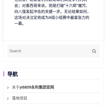
会；对墨西哥来说，则是打破“十六郎”魔咒、
向八强发起冲击的关键一步。无论结果如何，
这场对决注定将成为A组小组赛中最富张力的
一幕。
导航
关于
yl6809永利集团官网
落地项目