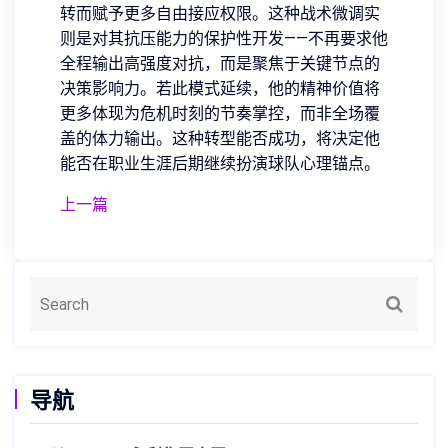
转而赋予更多自由接应权限。这种战术微调实
则是对其抗压能力的保护性开发——不再要求他
全程输出高强度对抗，而是聚焦于关键节点的
决策影响力。若此模式延续，他的精神价值将
更多体现为危机时刻的节奏掌控，而非全场覆
盖的体力输出。这种转型能否成功，将决定他
能否在职业生涯后期继续扮演球队心理锚点。
上一篇
导航