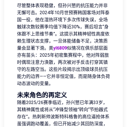
尽管整体表现稳健，但孙兴慜的抗压能力并非
无懈可击。2024年10月世预赛韩国客场对阵泰
国一役，他在湿热环境下多次传球失误，全场
触球次数较赛季均值下降近30%，赛后坦言“身
体跟不上思维节奏”。这提示其精神韧性高度依
赖生理状态支撑，一旦体能储备不足，决策质
量会显著下滑。类
yl6809
似情况在俱乐部层面
亦有苗头：2025年初密集赛程中，他对阵弱旅
时偶现注意力涣散，两次被对手反击打穿其镇
守的左路空当。这些片段揭示出顶级球员抗压
能力的边界——它并非恒定值，而是随身体负荷
动态波动的变量。
未来角色的再定义
随着2025/26赛季临近，孙兴慜已年满33岁，
其精神属性或将从“冲锋型领袖”转向“节拍器式
存在”。热刺新帅波斯特科格鲁的高位逼抢体系
虽强调跑动覆盖，但已开始减少其回防深度，