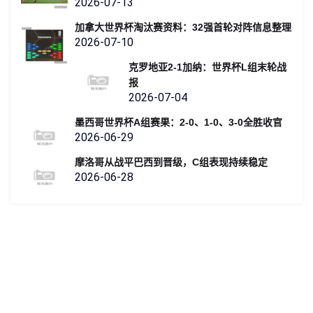
2026-07-13
加拿大世界杯淘汰赛资料：32强首轮对阵信息整理
2026-07-10
克罗地亚2-1加纳：世界杯L组末轮战
报
2026-07-04
墨西哥世界杯A组赛果：2-0、1-0、3-0全胜收官
2026-06-29
摩洛哥从战平巴西到晋级，C组表现持续稳定
2026-06-28