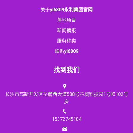
关于
yl6809永利集团官网
落地项目
新闻播报
服务种类
联系
yl6809
找到我们
长沙市高新开发区岳麓西大道588号芯城科技园1号幢102号
房
15372745184