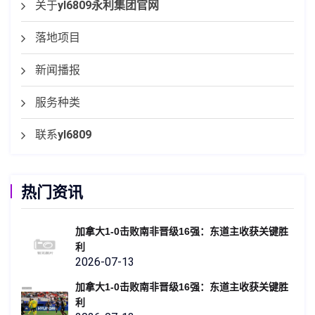
关于
yl6809永利集团官网
落地项目
新闻播报
服务种类
联系
yl6809
热门资讯
加拿大1-0击败南非晋级16强：东道主收获关键胜
利
2026-07-13
加拿大1-0击败南非晋级16强：东道主收获关键胜
利