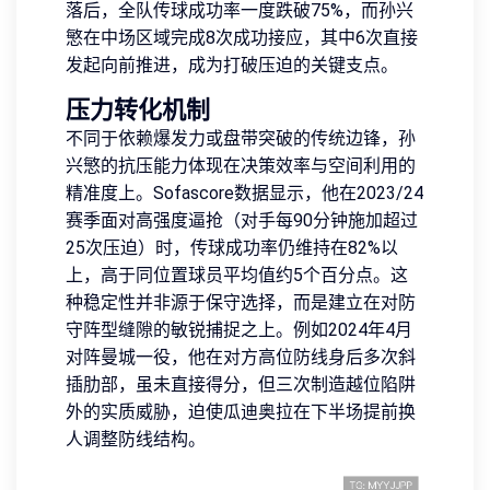
落后，全队传球成功率一度跌破75%，而孙兴
慜在中场区域完成8次成功接应，其中6次直接
发起向前推进，成为打破压迫的关键支点。
压力转化机制
不同于依赖爆发力或盘带突破的传统边锋，孙
兴慜的抗压能力体现在决策效率与空间利用的
精准度上。Sofascore数据显示，他在2023/24
赛季面对高强度逼抢（对手每90分钟施加超过
25次压迫）时，传球成功率仍维持在82%以
上，高于同位置球员平均值约5个百分点。这
种稳定性并非源于保守选择，而是建立在对防
守阵型缝隙的敏锐捕捉之上。例如2024年4月
对阵曼城一役，他在对方高位防线身后多次斜
插肋部，虽未直接得分，但三次制造越位陷阱
外的实质威胁，迫使瓜迪奥拉在下半场提前换
人调整防线结构。