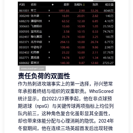
责任负荷的双面性
作为热刺进攻端事实上的第一选择，孙兴慜常
年承担着终结与组织的双重职责。WhoScored
统计显示，自2022/23赛季起，他在非点球预
期进球（npxG）与关键传球两项指标上均位列
队内前三，这种角色复合化虽彰显其全面性，
却也带来体能分配与心理消耗的隐忧。2024年
冬窗期间，他在连续三场英超首发后出现轻微