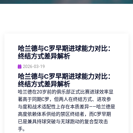
哈兰德与C罗早期进球能力对比：
终结方式差异解析
2026-03-19
哈兰德与C罗早期进球能力对比：
终结方式差异解析
哈兰德在20岁前的俱乐部正式比赛进球效率显
著高于同期C罗，但两人在终结方式、进攻参
与度和战术适配性上存在本质差异——哈兰德是
高度依赖体系供给的禁区终结者，而C罗早期
已是兼具持球突破与无球跑动的复合型攻击
手。