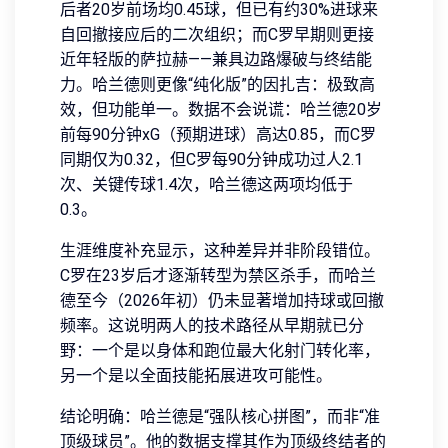
后者20岁前场均0.45球，但已有约30%进球来
自回撤接应后的二次组织；而C罗早期则更接
近年轻版的萨拉赫——兼具边路爆破与终结能
力。哈兰德则更像“纯化版”的因扎吉：极致高
效，但功能单一。数据不会说谎：哈兰德20岁
前每90分钟xG（预期进球）高达0.85，而C罗
同期仅为0.32，但C罗每90分钟成功过人2.1
次、关键传球1.4次，哈兰德这两项均低于
0.3。
生涯维度补充显示，这种差异并非阶段错位。
C罗在23岁后才逐渐转型为禁区杀手，而哈兰
德至今（2026年初）仍未显著增加持球或回撤
频率。这说明两人的技术路径从早期就已分
野：一个是以身体和跑位最大化射门转化率，
另一个是以全面技能拓展进攻可能性。
结论明确：哈兰德是“强队核心拼图”，而非“准
顶级球员”。他的数据支撑其作为顶级终结者的