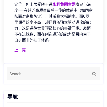
定位，但上限受限于进
永利集团官网
攻参与深
度——在缺乏高质量最后一传的体系中（如国家
队面对密集防守），其威胁大幅缩水。而C罗
早期虽效率不高，却已具备独立驱动进攻的能
力，这是通往世界顶级核心的关键门槛。差距
不在进球数，而在创造进球的能力是否内生于
自身而非外挂于体系。
上一篇
导航