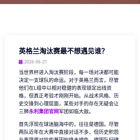
英格兰淘汰赛最不想遇见谁？
2026-06-21
当世界杯进入淘汰赛阶段，每一场对决都可能
决定一支球队的命运。对于英格兰而言，尽管
他们在L组中以相对稳健的表现锁定出线资
格，但真正考验才刚刚开始。从战术风格、历
史交锋到心理层面，某些对手的存在无疑会让
三狮
永利集团官网
军团如临大敌。
首先浮现在球迷脑海中的，往往是德国。尽管
两队近年在大赛中直接对话不多，但历史积怨
与高强度对抗的基因始终未褪色。德国队纪律