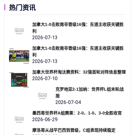
热门资讯
加拿大1-0击败南非晋级16强：东道主收获关键胜
利
2026-07-13
加拿大1-0击败南非晋级16强：东道主收获关键胜
利
2026-07-13
加拿大世界杯淘汰赛资料：32强首轮对阵信息整理
2026-07-10
克罗地亚2-1加纳：世界杯L组末轮战
报
2026-07-04
墨西哥世界杯A组赛果：2-0、1-0、3-0全胜收官
2026-06-29
摩洛哥从战平巴西到晋级，C组表现持续稳定