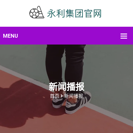
新闻播报
首页
新闻播报