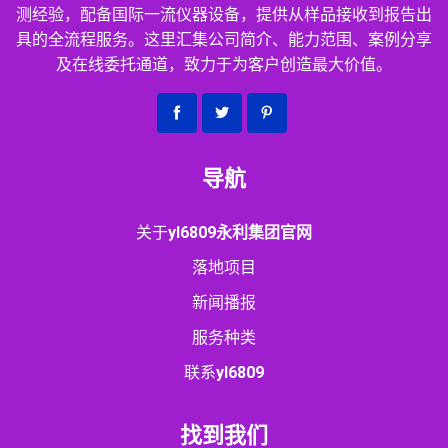
测经验，配备国际一流仪器设备，提供从样品接收到报告出
具的全流程服务。这里汇集公司简介、能力范围、案例分享
及在线委托通道，致力于为客户创造最大价值。
导航
关于
yl6809永利集团官网
落地项目
新闻播报
服务种类
联系
yl6809
找到我们