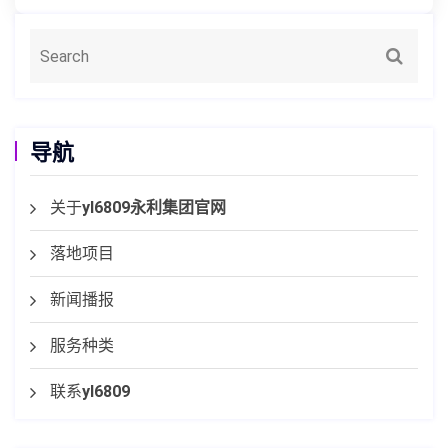
导航
关于
yl6809永利集团官网
落地项目
新闻播报
服务种类
联系
yl6809