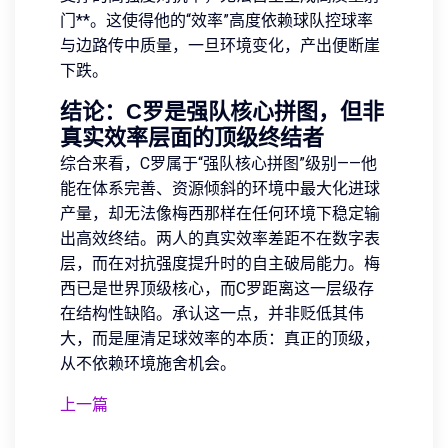
门**。这使得他的“效率”高度依赖球队控球率
与边路传中质量，一旦环境变化，产出便断崖
下跌。
结论：C罗是强队核心拼图，但非
真实效率层面的顶级终结者
综合来看，C罗属于“强队核心拼图”级别——他
能在体系完善、资源倾斜的环境中最大化进球
产量，却无法像梅西那样在任何环境下稳定输
出高效终结。两人的真实效率差距不在数字表
层，而在对抗强度提升时的自主破局能力。梅
西已是世界顶级核心，而C罗距离这一层级存
在结构性缺陷。承认这一点，并非贬低其伟
大，而是厘清足球效率的本质：真正的顶级，
从不依赖环境施舍机会。
上一篇