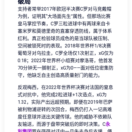
破局
支持者常举2017年欧冠半决赛C罗对马竞戴帽
为例，证明其“大场面先生”属性。但那场比赛
皇马掌控节奏，C罗三粒进球中有两球来自卡
塞米罗和莫德里奇的直塞穿透防线，属于体系
红利。真正检验球员成色的是当球队被压制、
空间被锁死时的表现。2018年世界杯1/8决赛
葡萄牙对乌拉圭，C罗全场仅1次射正，xG仅为
0.18；2022年世界杯小组赛对摩洛哥，他首发
70分钟无一脚射正，xG为0——面对低位密集防
守，他缺乏自主创造高质量射门的能力。
反观梅西，在2022年世界杯决赛对法国的窒息
式对抗中，他完成2粒进球+1次造点，xG为
1.32，实际产出远超预期。即便在2019年巴萨
被利物浦逆转的次回合，梅西仍打入一记高难
度任意球并送出关键传球。他的威胁不依赖队
友输送，而源于盘带突破后的即时决策。C
永
利集团
罗在强强对话中一旦失去身后支援，便